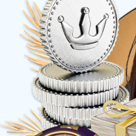
拆发起后的多维度威胁，而浙江则仰仗程
孙铭徽主导：挡拆发起后
广厦的进攻体系，很大程度上围绕孙铭徽
快的“第一步”启动速度，能瞬间撕开第一
坑”防守，孙铭徽也能在罚球线附近从容
助攻队友”的灵活切换，让浙江的防守始
程帅澎破局：绕掩护强投
与孙铭徽的复合型打法不同，程帅澎的得
借余嘉豪或刘泽一的单挡，还是利用锋线
的后仰，极难被封盖。这种“绕掩护强投”
对手防守到位前完成终结，迫使广厦不得
体系博弈：后场核心的“矛