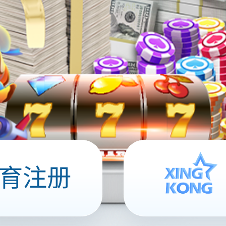
球队战术体系的重心偏移。广厦的孙铭徽挡拆发起更偏重“团队联
绕掩护强投则更强调“个人终结”，球队为其创造投篮空间，由他
采用提前夹击或延误；而浙江则需要防止孙铭徽轻易进入三秒区，
往往取决于谁能在关键时刻用各自模式打破僵局。
起与程帅澎绕掩护强投这两种后场得分模式，已不仅是技术层面
的传球创造力，将浙江的内线防守调动至外线，便能破解对手的
其设计更多“双掩护”或“电梯门”战术，以确保得分稳定性。未
发挥到极致。