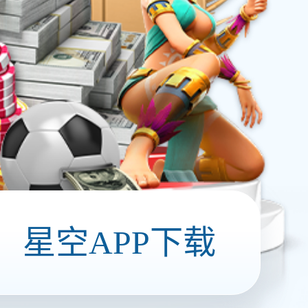
动”，通过挡拆后的决策来驱动全队，其得
完成高难度的硬解球。从防守对位看，广厦
依赖内线球员的协防高度。这种“体系驱
的较量，更是双方主帅临场调整能力的试金
高度优势；而浙江若想突围，则必须更坚决
来比赛的关键，或许就在于哪一方的后场核