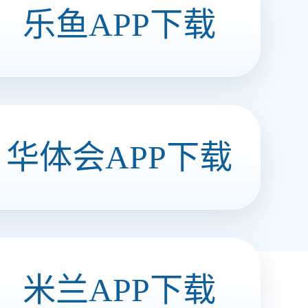
，河南队近期在中超联赛中刮起了一股...
5，美网前保住种
，中国男网领军人物张之臻的世界排名...