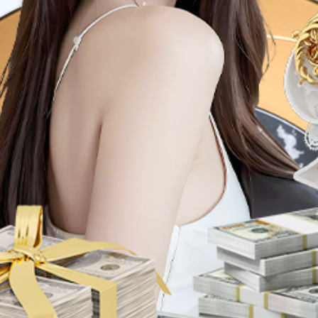
帅澎绕掩护后的强投能力，两种截然不同的后场攻击逻辑，构成
的“三重威胁”
的挡拆发起展开。当孙铭徽与胡金秋或奥卡福进行高位挡拆时，
道防线，迫使浙江内线球员上提协防。其次，他的中距离急停跳
出手。更为关键的是，他在突破行进间的传球视野，能精准找到顺
终处于两难境地，无法单纯通过包夹限制孙铭徽挡拆发起的效果。
的“硬解”逻辑
分模式更显纯粹与直接。在浙江的战术体系中，他大量扮演“绕掩
球员的“背掩护”切出，程帅澎接球后的第一选择永远是快速起跳
看似粗暴，实则是浙江在进攻陷入僵局时的“破冰”利器。面对广
不扩大防守范围，从而为浙江内线创造空间。
”与“盾”