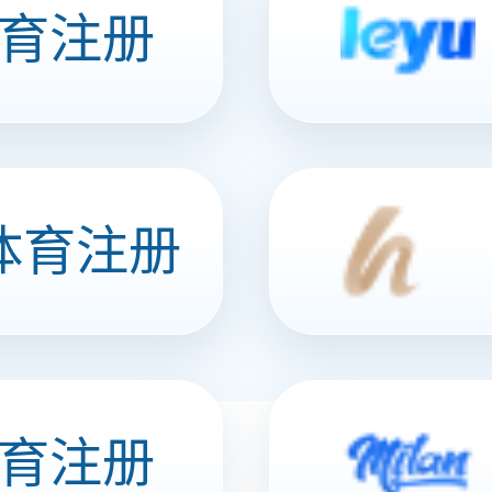
在经历了赛季初的起伏与阵痛后
2026-06-09
张之臻温网后排名跌至第4
练中不慎肩部受...
随着温布尔登网球锦标赛的落幕
2026-07-30