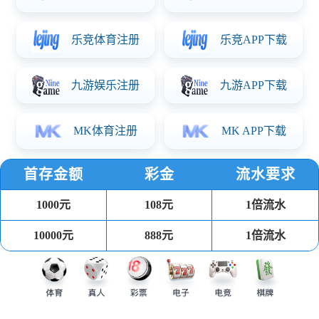
中超联赛新赛季战火正酣，成都蓉城以强势表现跻身
争冠集团，而队内核心韦世豪的爆发成为关键引擎。
据最新数据统计，这位国脚前锋本赛季场均过人次数
高达2.8次，领跑中超榜单，成为成都蓉城攻击端最具
威胁的爆点。韦世豪凭借犀利的突破和持续的杀伤
力，不仅重塑了个人职业生涯的巅峰状态，更让球队
的进攻体系焕发出全新活力。
突破数据领跑中超，韦世豪重拾“爆破
手”本色
自加盟成都蓉城以来，韦世豪似乎找回了当年在青年