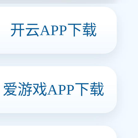
，恩比德生涯能否
结束后，做出了一个震动联盟的决定：解雇...