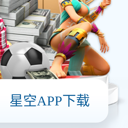
术可以一劳永逸。随着对手逐渐研究透四后
位依然不能松懈。不过，至少从目前来看，
终结效率，河南队完全有希望在本赛季完成
，将是检验南基一执教成色的真正试金石。
下一篇：
中国小花郑钦文被指“重攻轻守”