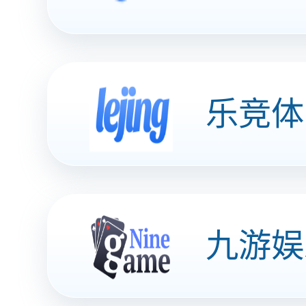
太阳沃格尔下课危机，与雄鹿格里芬执教战
太阳队主帅沃格尔的帅位正经历着前所未有的考验。这
2026-07-26
爱游戏最新下载
爱游戏最新官方网站 【点击发财🔰
eson推荐已完成公开认证备案🔰财源
su
滚滚】 成立于2016年5月，注册资金
9000万，是一家生产各类游戏软件和
数字娱乐内容的开发厂家，是一家集
科研、生产、销售为一体的游戏产品
企业。爱游戏最新官方网站只有注重
产品质量，才可以走得更远，才可以