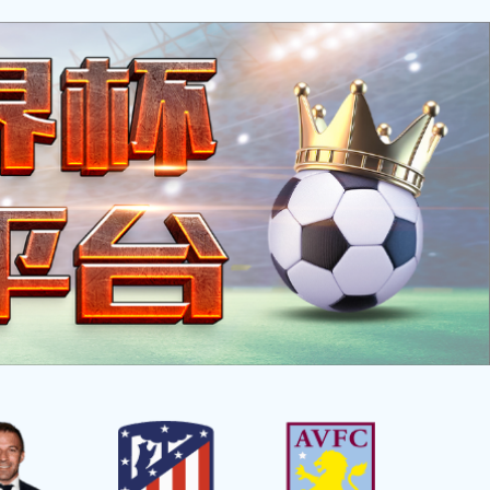
注册入口
育赛事与数据服务
， 支持
APP下载
与
网页使用
，每日同步
掌握比赛节奏。