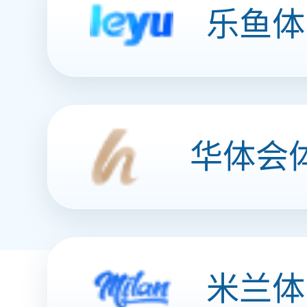
掘金约基奇场均三双却无MVP呼声，历史级
当尼古拉·约基奇以场均29.8分、13.4个篮板和10.2
2026-07-31