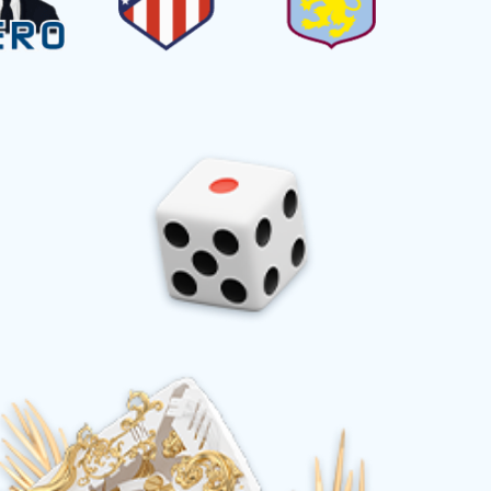
们豪取4胜2平的不败战绩，狂揽14分，排