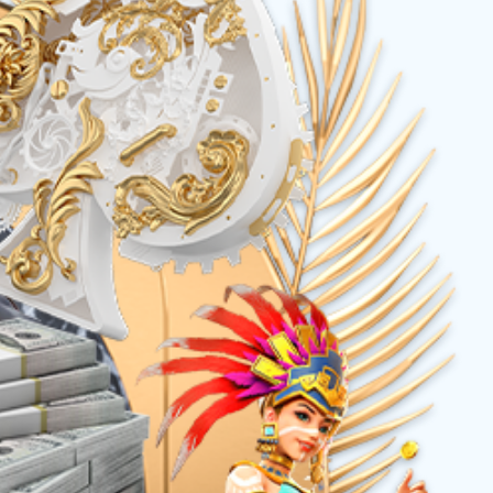
整——弃用此前屡屡受挫的三中卫体系，转
手难以逾越的坚固壁垒。
战效果却事与愿违。球员们对新体系的理解
一展现了作为韩国名帅的魄力，果断放弃了
，中后卫的正面防守能力也得到了最大程度
防守效率位列同期中超前三。与此前场均接
地投入进攻。无论是外援前锋的冲击力，还
骨的蜕变，打出了令球迷信服的团队足球。