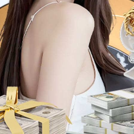
关键，被许多球迷和专家指向了主帅南基一在战术层面的果断调
变，让河南队的防守脱胎换骨，从昔日的“漏勺”变成了如今对
四后卫的阵痛与收获
三中卫战术，意图通过增加后卫人数来提升防守密度。然而，实
失误等问题，场均失球数居高不下。在连续不胜的压力下，南基
，球队的防守层次瞬间清晰，边后卫的助攻与回防节奏更加协调
定了军心，更让河南队找到了攻守平衡的“最优解”。
后的防守铁闸
来，河南队在六轮不败的比赛中仅丢4球，其中三场实现零封，
防线的稳固不仅解放了后场球员，更让中前场能够毫无后顾之忧
更具威胁。这支曾经让人提心吊胆的球队，如今靠着防守脱胎换
位韩国教头的临场应变能力。