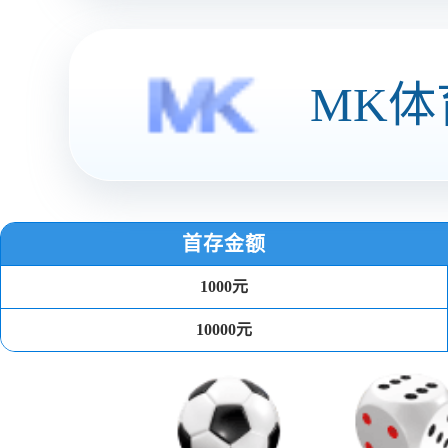
2022 年度金牌平台
以综合服务表现获东南亚行业组织高度认可。
爱游戏最新下载
爱游戏最新官方网站 【点击发财🔰
eson推荐已完成公开认证备案🔰财源
su
滚滚】 成立于2016年5月，注册资金
9000万，是一家生产各类游戏软件和
数字娱乐内容的开发厂家，是一家集
科研、生产、销售为一体的游戏产品
企业。爱游戏最新官方网站只有注重
产品质量，才可以走得更远，才可以
赢得未来。我们公司用优良的产品为
广大客户提供游戏开发和数字娱乐服