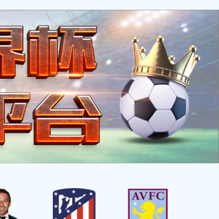
注册入口
播体验
功能