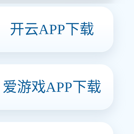
防线，更不断优化每一个安全细节
功能