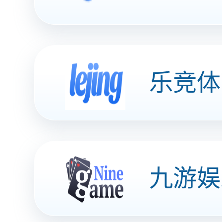
爱游戏最新下