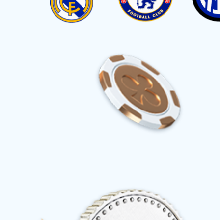
极速比分
支持爱游戏最新下载全类别体育项目，赛事动
态快速同步。
每