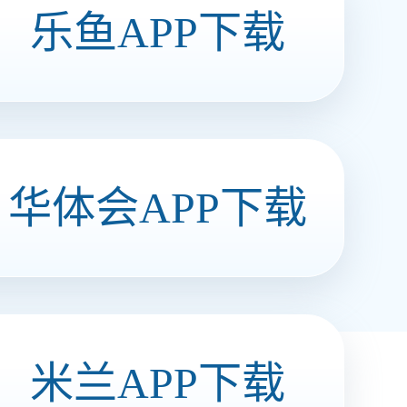
一体。
安全保障
多重风控机制与实名认证体系，全面守护数据与
账户安全。
个性定制
支持自选关注内容，打造专属爱游戏最新下载资
讯中心。